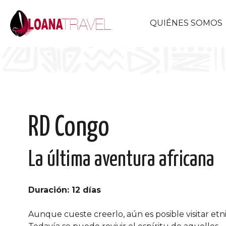
QUIÉNES SOMOS
RD Congo
La última aventura africana
Duración: 12 días
Aunque cueste creerlo, aún es posible visitar etnia