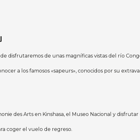
u
nde disfrutaremos de unas magníficas vistas del río Con
nocer a los famosos «sapeurs», conocidos por su extrava
onie des Arts en Kinshasa, el Museo Nacional y disfruta
ara coger el vuelo de regreso.