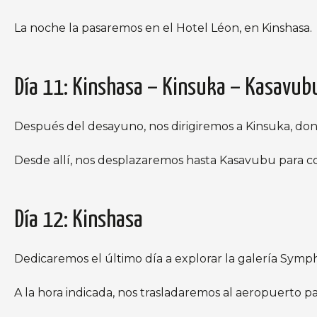
La noche la pasaremos en el Hotel Léon, en Kinshasa.
Día 11: Kinshasa – Kinsuka – Kasavub
Después del desayuno, nos dirigiremos a Kinsuka, do
Desde allí, nos desplazaremos hasta Kasavubu para co
Día 12: Kinshasa
Dedicaremos el último día a explorar la galería Symph
A la hora indicada, nos trasladaremos al aeropuerto p