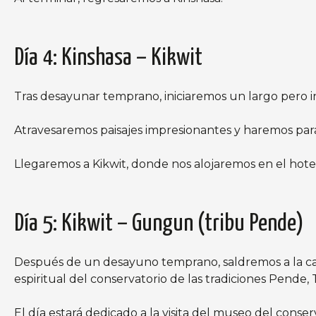
Día 4: Kinshasa – Kikwit
Tras desayunar temprano, iniciaremos un largo pero in
Atravesaremos paisajes impresionantes y haremos par
Llegaremos a Kikwit, donde nos alojaremos en el hot
Día 5: Kikwit – Gungun (tribu Pende)
Después de un desayuno temprano, saldremos a la carre
espiritual del conservatorio de las tradiciones Pende
El día estará dedicado a la visita del museo del conse