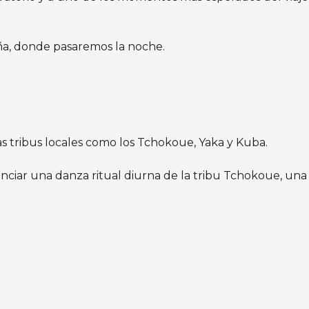
aña, donde pasaremos la noche.
 tribus locales como los Tchokoue, Yaka y Kuba.
enciar una danza ritual diurna de la tribu Tchokoue, una