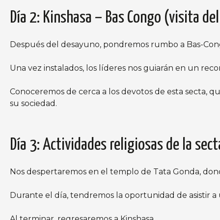
Día 2: Kinshasa – Bas Congo (visita de
Después del desayuno, pondremos rumbo a Bas-Cong
Una vez instalados, los líderes nos guiarán en un recor
Conoceremos de cerca a los devotos de esta secta, que
su sociedad.
Día 3: Actividades religiosas de la sec
Nos despertaremos en el templo de Tata Gonda, don
Durante el día, tendremos la oportunidad de asistir a u
Al terminar, regresaremos a Kinshasa.