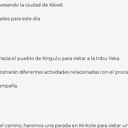
vesando la ciudad de Kikwit.
ades para este día.
ia el pueblo de Kingulu para visitar a la tribu Yaka.
strarán diferentes actividades relacionadas con el proceso 
campaña.
l camino, haremos una parada en Kinkole para visitar un