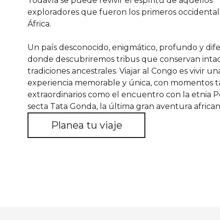
Todavía se puede revivir el espíritu de aquellos
exploradores que fueron los primeros occidental
África.
Un país desconocido, enigmático, profundo y dife
donde descubriremos tribus que conservan intac
tradiciones ancestrales. Viajar al Congo es vivir un
experiencia memorable y única, con momentos t
extraordinarios como el encuentro con la etnia P
secta Tata Gonda, la última gran aventura african
Planea tu viaje