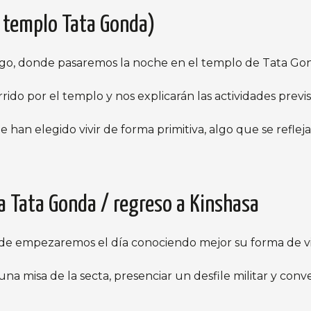
l templo Tata Gonda)
o, donde pasaremos la noche en el templo de Tata Go
rido por el templo y nos explicarán las actividades previs
 han elegido vivir de forma primitiva, algo que se refle
ta Tata Gonda / regreso a Kinshasa
de empezaremos el día conociendo mejor su forma de vi
na misa de la secta, presenciar un desfile militar y conv