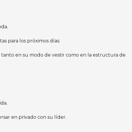
nda.
tas para los próximos días.
ja tanto en su modo de vestir como en la estructura de
da.
ersar en privado con su líder.