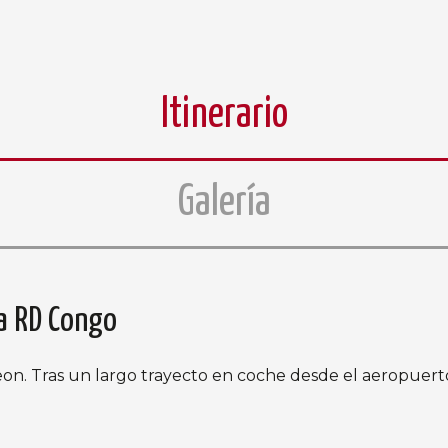
Itinerario
Galería
la RD Congo
on. Tras un largo trayecto en coche desde el aeropuerto