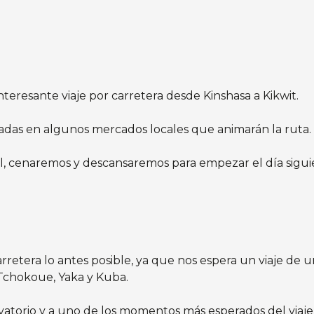
teresante viaje por carretera desde Kinshasa a Kikwit.
adas en algunos mercados locales que animarán la ruta.
el, cenaremos y descansaremos para empezar el día sigui
tera lo antes posible, ya que nos espera un viaje de una
, Tchokoue, Yaka y Kuba.
rvatorio y a uno de los momentos más esperados del viaje, 