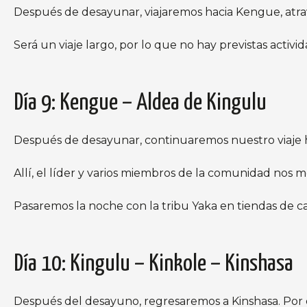
Después de desayunar, viajaremos hacia Kengue, atra
Será un viaje largo, por lo que no hay previstas activid
Día 9: Kengue – Aldea de Kingulu
Después de desayunar, continuaremos nuestro viaje hac
Allí, el líder y varios miembros de la comunidad nos mo
Pasaremos la noche con la tribu Yaka en tiendas de 
Día 10: Kingulu – Kinkole – Kinshasa
Después del desayuno, regresaremos a Kinshasa. Por e