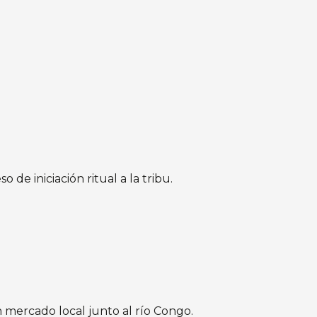
de iniciación ritual a la tribu.
 mercado local junto al río Congo.