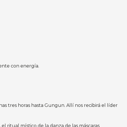
ente con energía.
s tres horas hasta Gungun. Allí nos recibirá el líder
el ritual místico de la danza de las máscaras