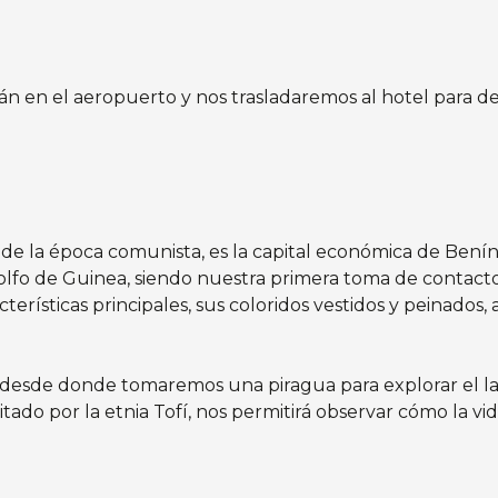
án en el aeropuerto y nos trasladaremos al hotel para de
 la época comunista, es la capital económica de Benín. P
o de Guinea, siendo nuestra primera toma de contacto co
cterísticas principales, sus coloridos vestidos y peinad
e desde donde tomaremos una piragua para explorar el l
tado por la etnia Tofí, nos permitirá observar cómo la vi