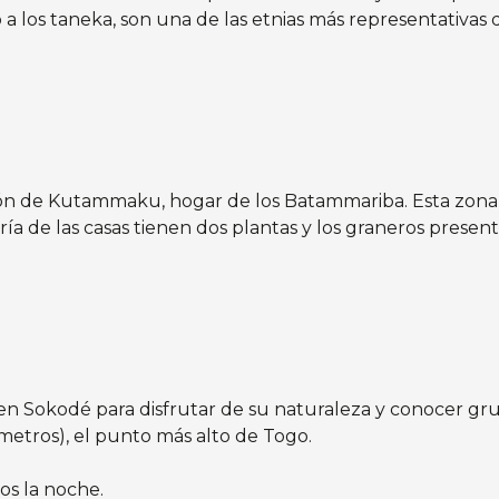
 a los taneka, son una de las etnias más representativa
ión de Kutammaku, hogar de los Batammariba. Esta zona 
 de las casas tienen dos plantas y los graneros present
en Sokodé para disfrutar de su naturaleza y conocer gru
metros), el punto más alto de Togo.
s la noche.