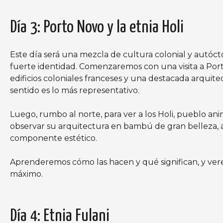
Día 3: Porto Novo y la etnia Holi
Este día será una mezcla de cultura colonial y autóct
fuerte identidad. Comenzaremos con una visita a Porto 
edificios coloniales franceses y una destacada arquite
sentido es lo más representativo.
Luego, rumbo al norte, para ver a los Holi, pueblo an
observar su arquitectura en bambú de gran belleza, as
componente estético.
Aprenderemos cómo las hacen y qué significan, y vere
máximo.
Día 4: Etnia Fulani