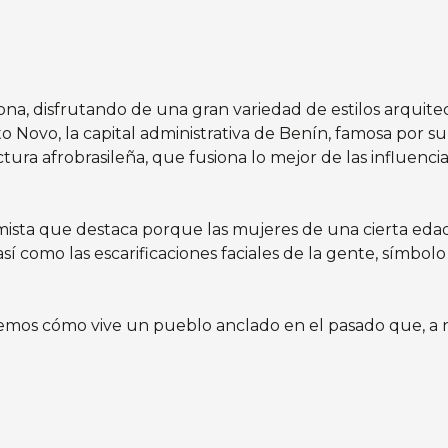
ona, disfrutando de una gran variedad de estilos arquit
Novo, la capital administrativa de Benín, famosa por su 
ctura afrobrasileña, que fusiona lo mejor de las influenc
imista que destaca porque las mujeres de una cierta eda
í como las escarificaciones faciales de la gente, símbol
mos cómo vive un pueblo anclado en el pasado que, a niv