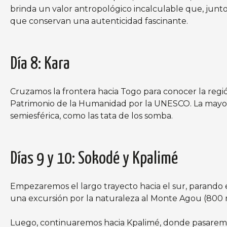
brinda un valor antropológico incalculable que, junto
que conservan una autenticidad fascinante.
Día 8: Kara
Cruzamos la frontera hacia Togo para conocer la reg
Patrimonio de la Humanidad por la UNESCO. La mayoría
semiesférica, como las tata de los somba.
Días 9 y 10: Sokodé y Kpalimé
Empezaremos el largo trayecto hacia el sur, parando 
una excursión por la naturaleza al Monte Agou (800 
Luego, continuaremos hacia Kpalimé, donde pasaremo