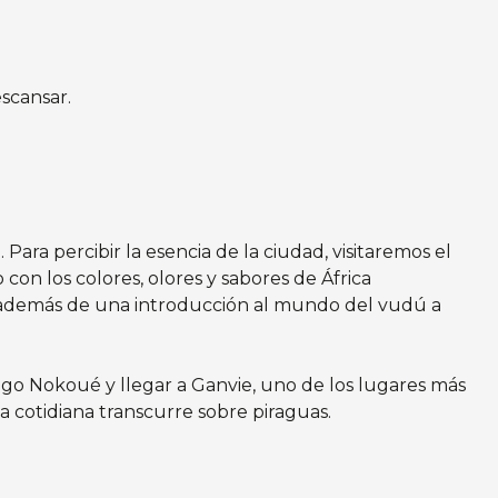
scansar.
ara percibir la esencia de la ciudad, visitaremos el
n los colores, olores y sabores de África
os, además de una introducción al mundo del vudú a
ago Nokoué y llegar a Ganvie, uno de los lugares más
da cotidiana transcurre sobre piraguas.