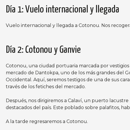
Día 1: Vuelo internacional y llegada
Vuelo internacional y llegada a Cotonou. Nos recoger
Día 2: Cotonou y Ganvie
Cotonou, una ciudad portuaria marcada por vestigios de
mercado de Dantokpa, uno de los más grandes del Golf
Occidental. Aquí, seremos testigos de una de sus cara
través de los fetiches del mercado.
Después, nos dirigiremos a Calaví, un puerto lacustr
destacados del país. Este poblado sobre palafitos, habi
A la tarde regresaremos a Cotonou.