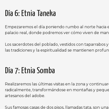
Día 6: Etnia Taneka
Empezaremos el día poniendo rumbo al norte hacia el te
palacio real, donde podremos ver cómo viven de man
Los sacerdotes del poblado, vestidos con taparrabos y 
las tradiciones y la espiritualidad se mantienen pro
Día 7: Etnia Somba
Realizaremos las últimas visitas en la zona y continua
radicalmente, transformándose en montañas y pequeños
artesanos del adobe.
Sus famosas casas de dos pisos, llamadas tata, son una