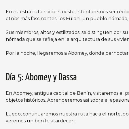
En nuestra ruta hacia el oeste, intentaremos ser reci
etnias más fascinantes, los Fulani, un pueblo nómada,
Sus miembros, altos y estilizados, se distinguen por s
nómada que se refleja en la arquitectura de sus vivie
Por la noche, llegaremos a Abomey, donde pernocta
Día 5: Abomey y Dassa
En Abomey, antigua capital de Benín, visitaremos el 
objetos históricos. Aprenderemos así sobre el apasi
Luego, continuaremos nuestra ruta hacia el norte, d
veremos un bonito atardecer.