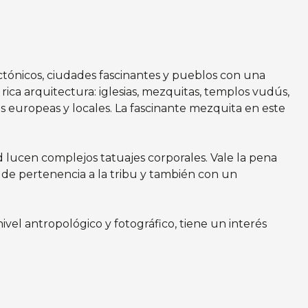
ectónicos, ciudades fascinantes y pueblos con una
rica arquitectura: iglesias, mezquitas, templos vudús,
ias europeas y locales. La fascinante mezquita en este
d lucen complejos tatuajes corporales. Vale la pena
o de pertenencia a la tribu y también con un
el antropológico y fotográfico, tiene un interés