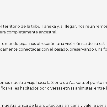
rritorio de la tribu Taneka y, al llegar, nos reuniremos 
era completamente ancestral.
fumando pipa, nos ofrecerán una visión única de su estilo
fundamente conectadas con el pasado, preservando una fo
remos nuestro viaje hacia la Sierra de Atakora, el punto 
 valles habitados por diversas etnias animistas, entre 
 muestra única de la arquitectura africana y vale la pena