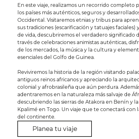
En este viaje, realizamos un recorrido completo 
los países más auténticos, seguros y desarrollados
Occidental. Visitaremos etnias y tribus para apre
sus tradiciones (escarificación y tatuajes faciales)
de vida, descubriremos el verdadero significado 
través de celebraciones animistas auténticas, dis
de los mercados, la música y la cultura y elemen
esenciales del Golfo de Guinea.
Reviviremos la historia de la región visitando pala
antiguos reinos africanos y apreciando la arquite
colonial y afrobrasileña que aún perdura. Además
adentraremos en la naturaleza más salvaje de Áfr
descubriendo las sierras de Atakora en Benín y l
Kpalimé en Togo. Un viaje que te conectará con l
del continente.
Planea tu viaje