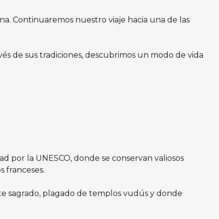
ona. Continuaremos nuestro viaje hacia una de las
ravés de sus tradiciones, descubrimos un modo de vida
dad por la UNESCO, donde se conservan valiosos
s franceses.
nte sagrado, plagado de templos vudús y donde